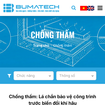
CHỐNG THẤM
Trang chủ
Chống thấm
Chức năng
Thông số
Chống thấm: Lá chắn bảo vệ công trình
trước biến đổi khí hậu