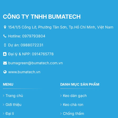
CÔNG TY TNHH BUMATECH
154/1/5 Cống Lở, Phường Tân Sơn, Tp.Hồ Chí Minh, Việt Nam
Hotline: 0979793804
Dự án: 0988072231
Đại lý & NPP: 0914765778
bumagreen@bumatech.com.vn
www.bumatech.vn
MENU
DANH MỤC SẢN PHẨM
Trang chủ
Keo dán gạch
Giới thiệu
Keo chà ron
Đại lí
Chống thấm