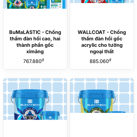
BuMaLASTIC - Chống
WALLCOAT - Chống
thấm đàn hồi cao, hai
thấm đàn hồi gốc
thành phần gốc
acrylic cho tường
ximăng
ngoại thất
đ
đ
767.880
885.060