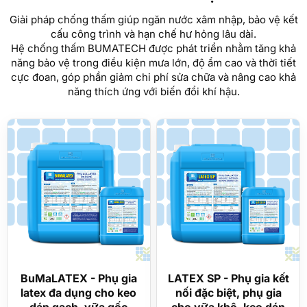
Giải pháp chống thấm giúp ngăn nước xâm nhập, bảo vệ kết
cấu công trình và hạn chế hư hỏng lâu dài.
Hệ chống thấm BUMATECH được phát triển nhằm tăng khả
năng bảo vệ trong điều kiện mưa lớn, độ ẩm cao và thời tiết
cực đoan, góp phần giảm chi phí sửa chữa và nâng cao khả
năng thích ứng với biến đổi khí hậu.
BuMaLATEX - Phụ gia
LATEX SP - Phụ gia kết
latex đa dụng cho keo
nối đặc biệt, phụ gia