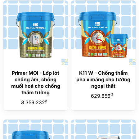
Primer MOI - Lớp lót
K11 W - Chống thấm
chống ẩm, chống
pha ximăng cho tường
muối hoá cho chống
ngoại thất
thấm tường
đ
629.856
đ
3.359.232