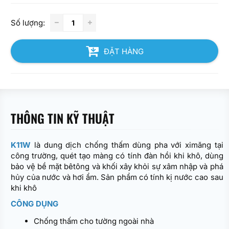
Số lượng:
ĐẶT HÀNG
THÔNG TIN KỸ THUẬT
K11W
là dung dịch chống thấm dùng pha với ximăng tại
công trường, quét tạo màng có tính đàn hồi khi khô, dùng
bảo vệ bề mặt bêtông và khối xây khỏi sự xâm nhập và phá
hủy của nước và hơi ẩm. Sản phẩm có tính kị nước cao sau
khi khô
CÔNG DỤNG
Chống thấm cho tường ngoài nhà