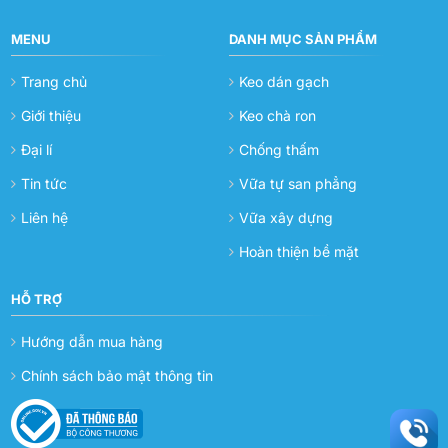
MENU
DANH MỤC SẢN PHẨM
Trang chủ
Keo dán gạch
Giới thiệu
Keo chà ron
Đại lí
Chống thấm
Tin tức
Vữa tự san phẳng
Liên hệ
Vữa xây dựng
Hoàn thiện bề mặt
HỖ TRỢ
Hướng dẫn mua hàng
Chính sách bảo mật thông tin