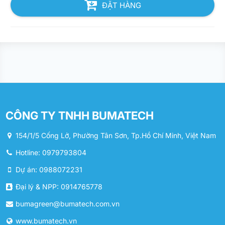
ĐẶT HÀNG
CÔNG TY TNHH BUMATECH
154/1/5 Cống Lở, Phường Tân Sơn, Tp.Hồ Chí Minh, Việt Nam
Hotline: 0979793804
Dự án: 0988072231
Đại lý & NPP: 0914765778
bumagreen@bumatech.com.vn
www.bumatech.vn