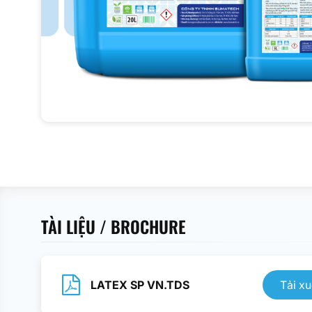
TÀI LIỆU / BROCHURE
LATEX SP VN.TDS
Tải x