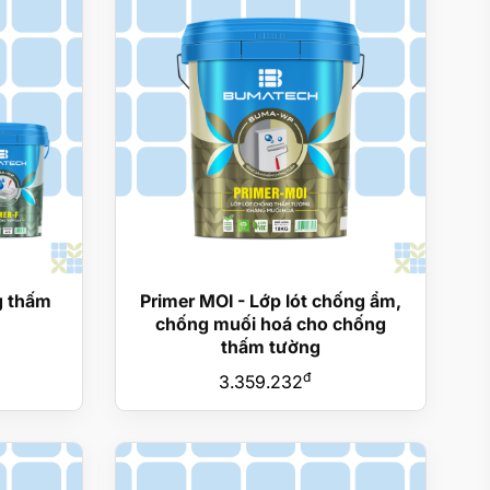
g thấm
Primer MOI - Lớp lót chống ẩm,
chống muối hoá cho chống
thấm tường
đ
3.359.232