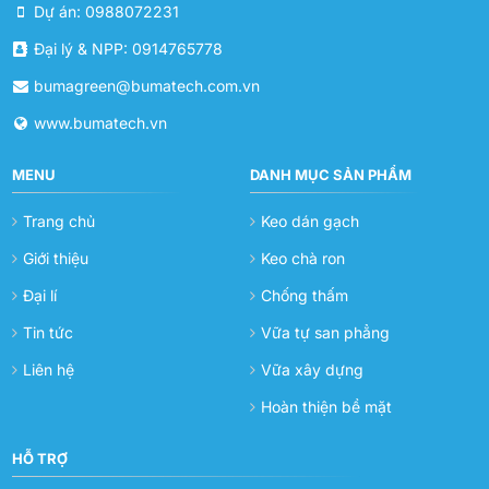
Dự án: 0988072231
Đại lý & NPP: 0914765778
bumagreen@bumatech.com.vn
www.bumatech.vn
MENU
DANH MỤC SẢN PHẨM
Trang chủ
Keo dán gạch
Giới thiệu
Keo chà ron
Đại lí
Chống thấm
Tin tức
Vữa tự san phẳng
Liên hệ
Vữa xây dựng
Hoàn thiện bề mặt
HỖ TRỢ