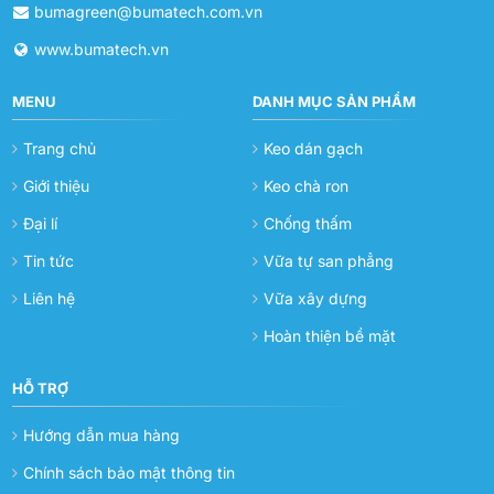
bumagreen@bumatech.com.vn
www.bumatech.vn
MENU
DANH MỤC SẢN PHẨM
Trang chủ
Keo dán gạch
Giới thiệu
Keo chà ron
Đại lí
Chống thấm
Tin tức
Vữa tự san phẳng
Liên hệ
Vữa xây dựng
Hoàn thiện bề mặt
HỖ TRỢ
Hướng dẫn mua hàng
Chính sách bảo mật thông tin