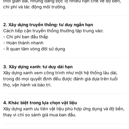
thời gian dài, nhưng đang bộc lộ nhiều hạn chế về độ bền,
chi phí và tác động môi trường.
2. Xây dựng truyền thống: tư duy ngắn hạn
Cách tiếp cận truyền thống thường tập trung vào:
- Chi phí ban đầu thấp
- Hoàn thành nhanh
- Ít quan tâm vòng đời sử dụng
3. Xây dựng xanh: tư duy dài hạn
Xây dựng xanh xem công trình như một hệ thống lâu dài,
trong đó mọi quyết định đều được đánh giá dựa trên tuổi
thọ, vận hành và bảo trì.
4. Khác biệt trong lựa chọn vật liệu
Xây dựng xanh ưu tiên vật liệu phù hợp ứng dụng và độ bền,
thay vì chỉ so sánh giá mua ban đầu.