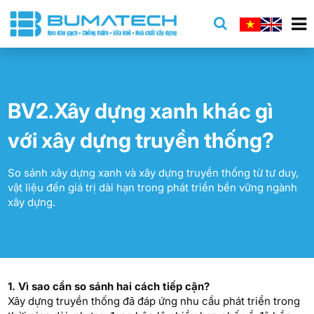
BV2.Xây dựng xanh khác gì
với xây dựng truyền thống?
So sánh xây dựng xanh và xây dựng truyền thống từ tư duy,
vật liệu đến giá trị dài hạn trong phát triển bền vững ngành
xây dựng.
1. Vì sao cần so sánh hai cách tiếp cận?
Xây dựng truyền thống đã đáp ứng nhu cầu phát triển trong