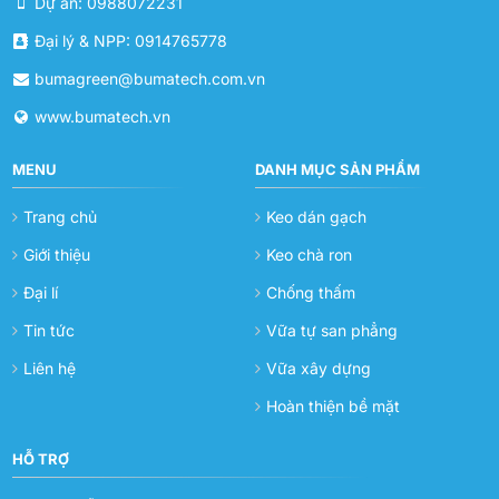
Dự án: 0988072231
Đại lý & NPP: 0914765778
bumagreen@bumatech.com.vn
www.bumatech.vn
MENU
DANH MỤC SẢN PHẨM
Trang chủ
Keo dán gạch
Giới thiệu
Keo chà ron
Đại lí
Chống thấm
Tin tức
Vữa tự san phẳng
Liên hệ
Vữa xây dựng
Hoàn thiện bề mặt
HỖ TRỢ