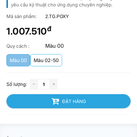
yêu cầu kỹ thuật cho ứng dụng chuyên nghiệp.
Mã sản phẩm:
2.TG.POXY
đ
1.007.510
Màu 00
Quy cách :
Màu 00
Màu 02-50
Số lượng:
ĐẶT HÀNG