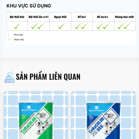
KHU VỰC SỬ DỤNG
SẢN PHẨM LIÊN QUAN