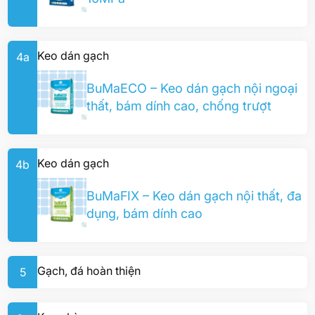
Keo dán gạch
4a
BuMaECO – Keo dán gạch nội ngoại
thất, bám dính cao, chống trượt
Keo dán gạch
4b
BuMaFIX – Keo dán gạch nội thất, đa
dụng, bám dính cao
Gạch, đá hoàn thiện
5