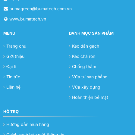
bumagreen@bumatech.com.vn
www.bumatech.vn
MENU
DANH MỤC SẢN PHẨM
Trang chủ
Keo dán gạch
Giới thiệu
Keo chà ron
Đại lí
Chống thấm
Tin tức
Vữa tự san phẳng
Liên hệ
Vữa xây dựng
Hoàn thiện bề mặt
HỖ TRỢ
Hướng dẫn mua hàng
Chính sách bảo mật thông tin