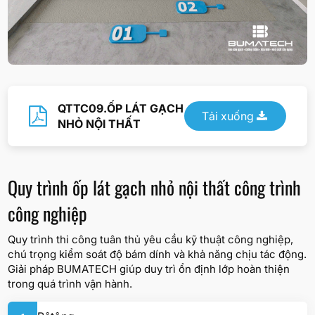
QTTC09.ỐP LÁT GẠCH
Tải xuống
NHỎ NỘI THẤT
Quy trình ốp lát gạch nhỏ nội thất công trình
công nghiệp
Quy trình thi công tuân thủ yêu cầu kỹ thuật công nghiệp,
chú trọng kiểm soát độ bám dính và khả năng chịu tác động.
Giải pháp BUMATECH giúp duy trì ổn định lớp hoàn thiện
trong quá trình vận hành.