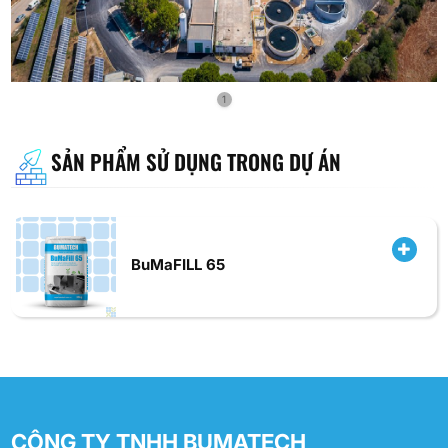
1
SẢN PHẨM SỬ DỤNG TRONG DỰ ÁN
BuMaFILL 65
CÔNG TY TNHH BUMATECH