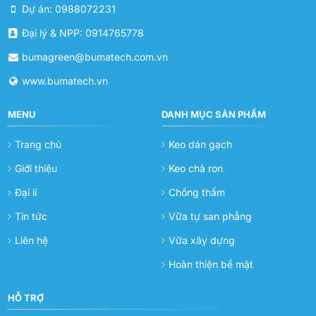
Dự án: 0988072231
Đại lý & NPP: 0914765778
bumagreen@bumatech.com.vn
www.bumatech.vn
MENU
DANH MỤC SẢN PHẨM
Trang chủ
Keo dán gạch
Giới thiệu
Keo chà ron
Đại lí
Chống thấm
Tin tức
Vữa tự san phẳng
Liên hệ
Vữa xây dựng
Hoàn thiện bề mặt
HỖ TRỢ