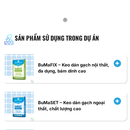
1
SẢN PHẨM SỬ DỤNG TRONG DỰ ÁN
BuMaFIX – Keo dán gạch nội thất,
đa dụng, bám dính cao
BuMaSET – Keo dán gạch ngoại
thất, chất lượng cao