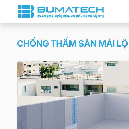
CHỐNG THẤM SÀN MÁI LỘ