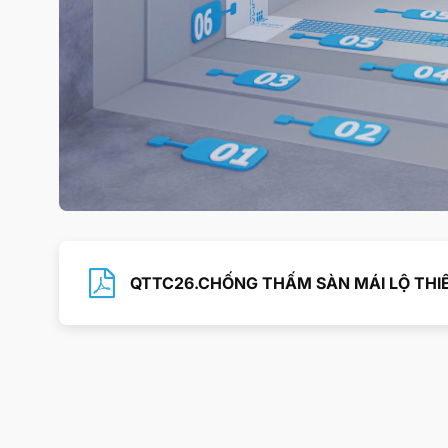
QTTC26.CHỐNG THẤM SÀN MÁI LỘ THI