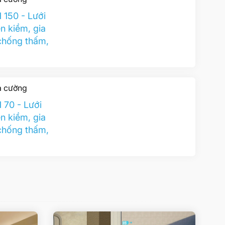
150 - Lưới
ền kiềm, gia
chống thấm,
ia cường
70 - Lưới
ền kiềm, gia
chống thấm,