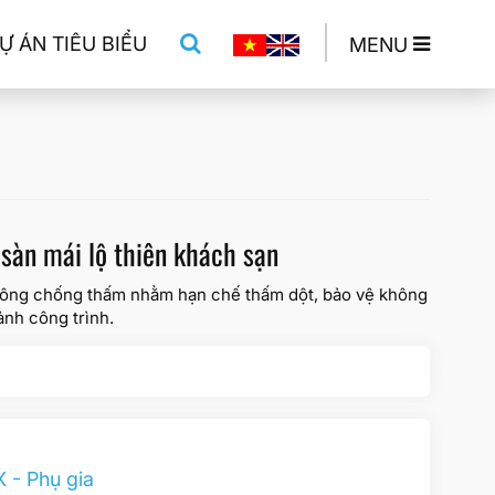
Ự ÁN TIÊU BIỂU
MENU
sàn mái lộ thiên khách sạn
công chống thấm nhằm hạn chế thấm dột, bảo vệ không
ảnh công trình.
- Phụ gia