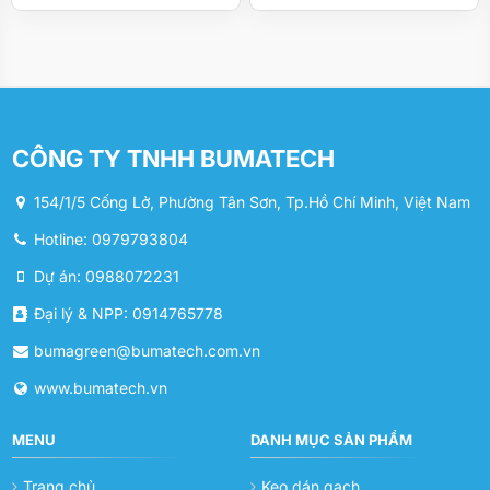
CÔNG TY TNHH BUMATECH
154/1/5 Cống Lở, Phường Tân Sơn, Tp.Hồ Chí Minh, Việt Nam
Hotline: 0979793804
Dự án: 0988072231
Đại lý & NPP: 0914765778
bumagreen@bumatech.com.vn
www.bumatech.vn
MENU
DANH MỤC SẢN PHẨM
Trang chủ
Keo dán gạch